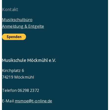
Kontakt
Musikschulbüro
Anmeldung & Entgelte
Musikschule Möckmühl e.V.
Kirchplatz 6
74219 Möckmühl
Telefon 06298 2372
E-Mail
msmoe@t-online.de