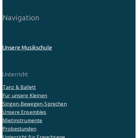
Navigation
Unsere Musikschule
Unterricht
Tanz & Ballett
Für unsere Kleinen
Singen-Bewegen-Sprechen
Unsere Ensembles
Mietinstrumente
Probestunden
Unterricht für Erwachsene