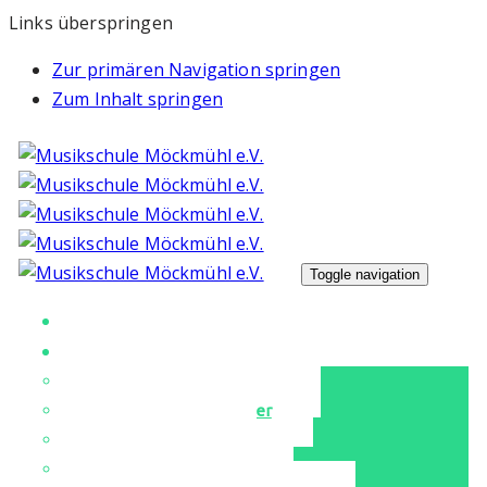
Links überspringen
Zur primären Navigation springen
Zum Inhalt springen
Toggle navigation
Unsere Musikschule
Unterricht
Unser Musikschulteam
Instrumente & Fächer
Tanz & Ballett
Für unsere Kleinen