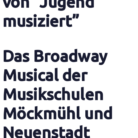
von “Jugend
musiziert”
Das Broadway
Musical der
Musikschulen
Möckmühl und
Neuenstadt