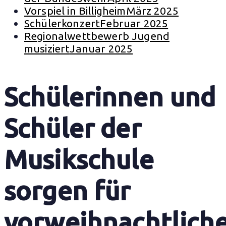
Vorspiel in Billigheim
März 2025
Schülerkonzert
Februar 2025
Regionalwettbewerb Jugend
musiziert
Januar 2025
Schülerinnen und
Schüler der
Musikschule
sorgen für
vorweihnachtlich