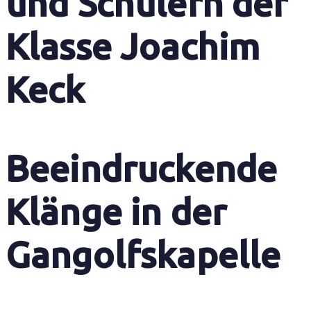
und Schülern der
Klasse Joachim
Keck
Beeindruckende
Klänge in der
Gangolfskapelle