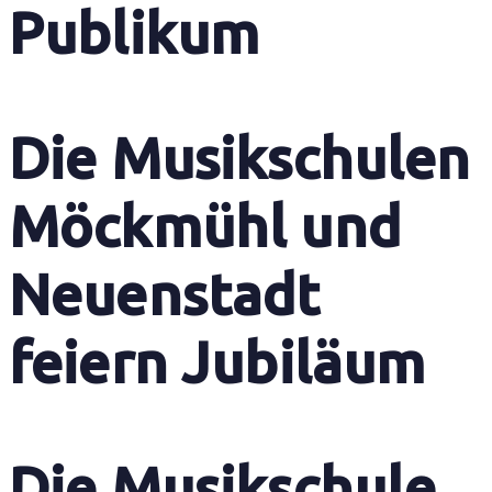
Publikum
Die Musikschulen
Möckmühl und
Neuenstadt
feiern Jubiläum
Die Musikschule