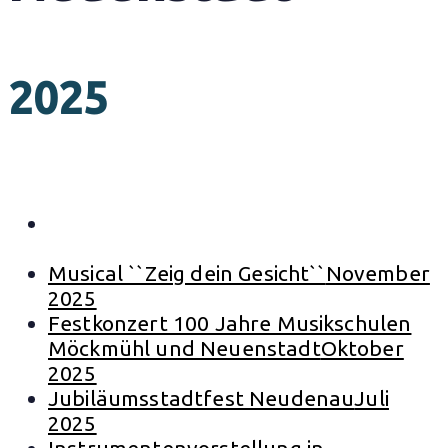
2025
Matinee zum Lichterglanz
Dezember
2025
Musical ``Zeig dein Gesicht``
November
2025
Festkonzert 100 Jahre Musikschulen
Möckmühl und Neuenstadt
Oktober
2025
Jubiläumsstadtfest Neudenau
Juli
2025