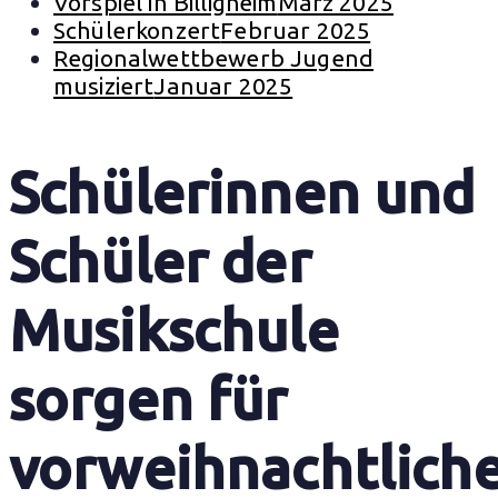
Vorspiel in Billigheim
März 2025
Schülerkonzert
Februar 2025
Regionalwettbewerb Jugend
musiziert
Januar 2025
Schülerinnen und
Schüler der
Musikschule
sorgen für
vorweihnachtlich