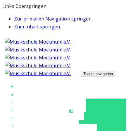
Links überspringen
Zur primären Navigation springen
Zum Inhalt springen
Toggle navigation
Unsere Musikschule
Unterricht
Unser Musikschulteam
Instrumente & Fächer
Tanz & Ballett
Für unsere Kleinen