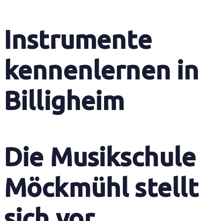
Instrumente
kennenlernen in
Billigheim
Die Musikschule
Möckmühl stellt
sich vor