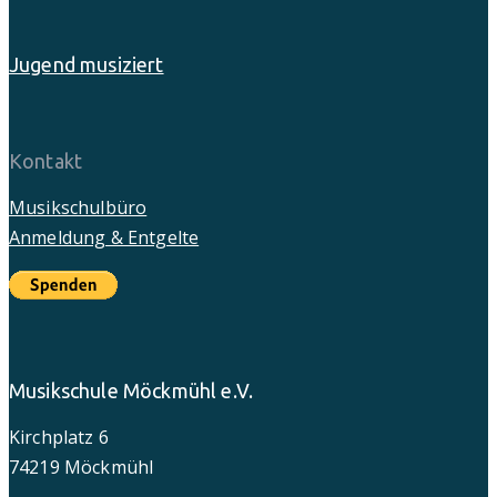
Jugend musiziert
Kontakt
Musikschulbüro
Anmeldung & Entgelte
Musikschule Möckmühl e.V.
Kirchplatz 6
74219 Möckmühl