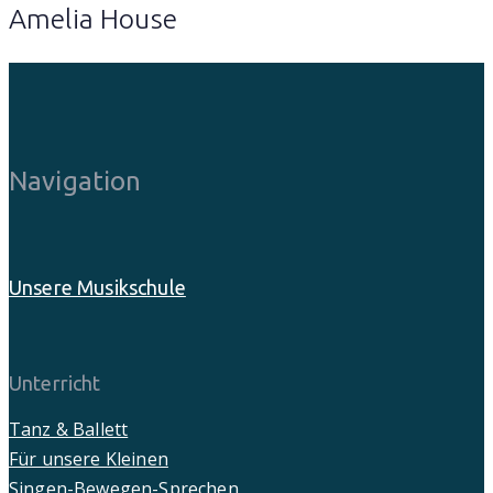
Amelia House
Navigation
Unsere Musikschule
Unterricht
Tanz & Ballett
Für unsere Kleinen
Singen-Bewegen-Sprechen