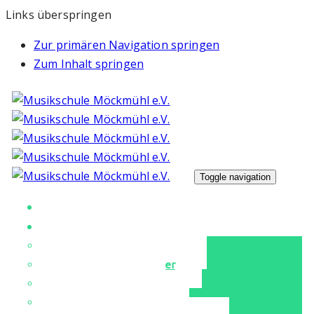
Links überspringen
Zur primären Navigation springen
Zum Inhalt springen
Toggle navigation
Unsere Musikschule
Unterricht
Unser Musikschulteam
Instrumente & Fächer
Tanz & Ballett
Für unsere Kleinen