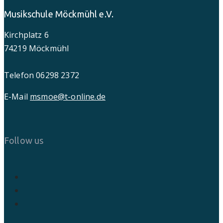
Musikschule Möckmühl e.V.
Kirchplatz 6
74219 Möckmühl
Telefon 06298 2372
E-Mail
msmoe@t-online.de
Follow us