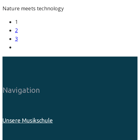
Nature meets technology
1
2
3
Navigation
Unsere Musikschule