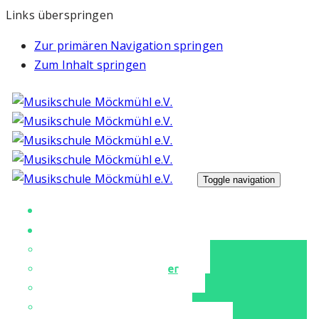
Links überspringen
Zur primären Navigation springen
Zum Inhalt springen
Toggle navigation
Unsere Musikschule
Unterricht
Unser Musikschulteam
Instrumente & Fächer
Tanz & Ballett
Für unsere Kleinen