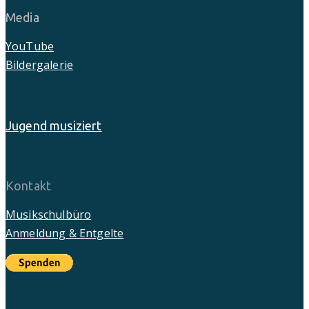
Media
YouTube
Bildergalerie
Jugend musiziert
Kontakt
Musikschulbüro
Anmeldung & Entgelte