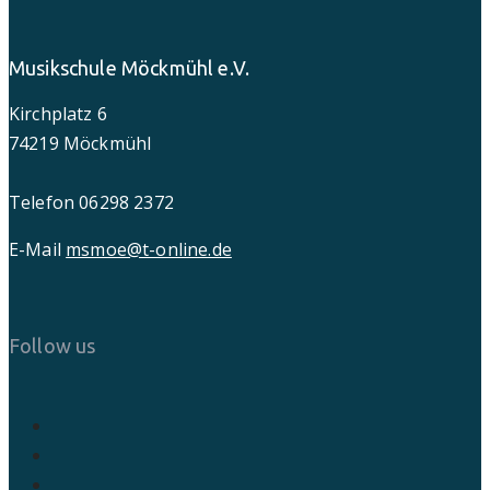
Musikschule Möckmühl e.V.
Kirchplatz 6
74219 Möckmühl
Telefon 06298 2372
E-Mail
msmoe@t-online.de
Follow us