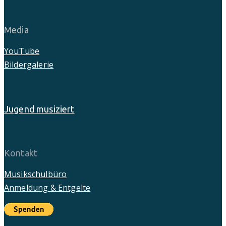
Media
YouTube
Bildergalerie
Jugend musiziert
Kontakt
Musikschulbüro
Anmeldung & Entgelte