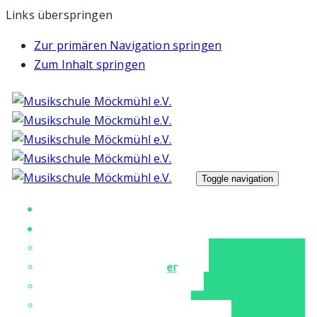
Links überspringen
Zur primären Navigation springen
Zum Inhalt springen
Toggle navigation
Unsere Musikschule
Unterricht
Unser Musikschulteam
Instrumente & Fächer
Tanz & Ballett
Für unsere Kleinen