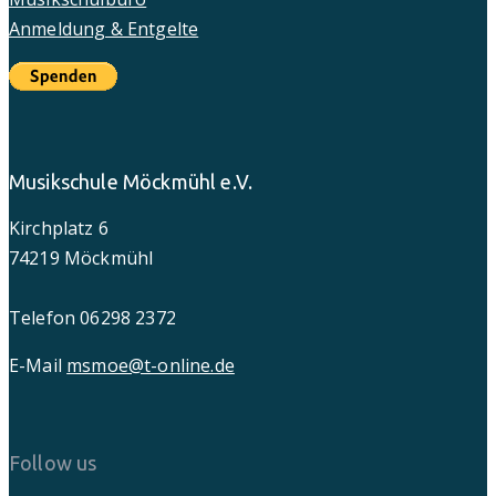
Anmeldung & Entgelte
Musikschule Möckmühl e.V.
Kirchplatz 6
74219 Möckmühl
Telefon 06298 2372
E-Mail
msmoe@t-online.de
Follow us