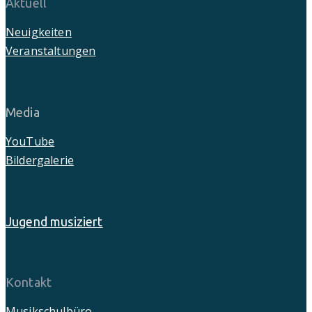
Aktuell
Neuigkeiten
Veranstaltungen
Media
YouTube
Bildergalerie
Jugend musiziert
Kontakt
Musikschulbüro