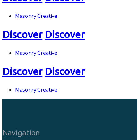
Masonry Creative
Discover
Discover
Masonry Creative
Discover
Discover
Masonry Creative
Navigation