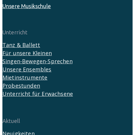
Unsere Musikschule
Unterricht
Tanz & Ballett
Für unsere Kleinen
Singen-Bewegen-Sprechen
Unsere Ensembles
Mietinstrumente
Probestunden
Unterricht für Erwachsene
Aktuell
Neuigkeiten