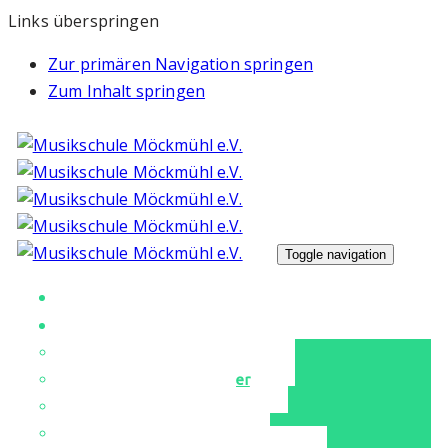
Links überspringen
Zur primären Navigation springen
Zum Inhalt springen
Toggle navigation
Unsere Musikschule
Unterricht
Unser Musikschulteam
Instrumente & Fächer
Tanz & Ballett
Für unsere Kleinen