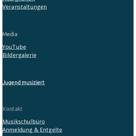
Veranstaltungen
Media
YouTube
Bildergalerie
Jugend musiziert
Kontakt
Musikschulbüro
Anmeldung & Entgelte