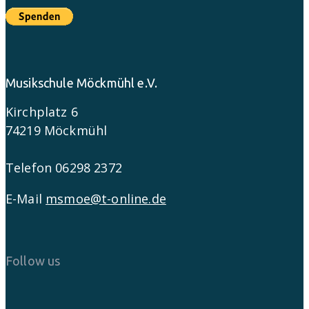
Musikschule Möckmühl e.V.
Kirchplatz 6
74219 Möckmühl
Telefon 06298 2372
E-Mail
msmoe@t-online.de
Follow us