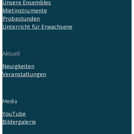
Unsere Ensembles
Mietinstrumente
Probestunden
Unterricht für Erwachsene
Aktuell
Neuigkeiten
Veranstaltungen
Media
YouTube
Bildergalerie