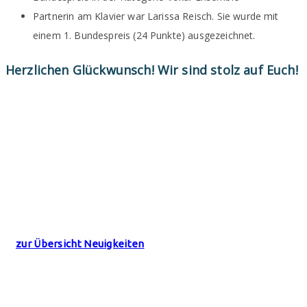
Partnerin am Klavier war Larissa Reisch. Sie wurde mit
einem 1. Bundespreis (24 Punkte) ausgezeichnet.
Herzlichen Glückwunsch! Wir sind stolz auf Euch!
zur Übersicht Neuigkeiten