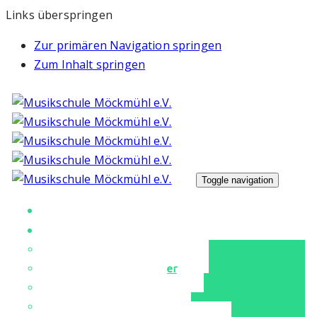
Links überspringen
Zur primären Navigation springen
Zum Inhalt springen
Toggle navigation
Unsere Musikschule
Unterricht
Unser Musikschulteam
Instrumente & Fächer
Tanz & Ballett
Für unsere Kleinen